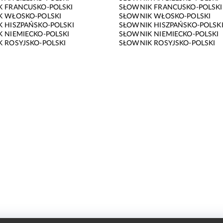
 FRANCUSKO-POLSKI
SŁOWNIK FRANCUSKO-POLSKI
K WŁOSKO-POLSKI
SŁOWNIK WŁOSKO-POLSKI
 HISZPAŃSKO-POLSKI
SŁOWNIK HISZPAŃSKO-POLSK
 NIEMIECKO-POLSKI
SŁOWNIK NIEMIECKO-POLSKI
 ROSYJSKO-POLSKI
SŁOWNIK ROSYJSKO-POLSKI