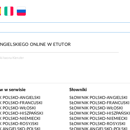
NGIELSKIEGO ONLINE W ETUTOR
ki Iwona Kienzler
ów w serwisie
Słowniki
 POLSKO-ANGIELSKI
SŁOWNIK POLSKO-ANGIELSKI
 POLSKO-FRANCUSKI
SŁOWNIK POLSKO-FRANCUSKI
K POLSKO-WŁOSKI
SŁOWNIK POLSKO-WŁOSKI
 POLSKO-HISZPAŃSKI
SŁOWNIK POLSKO-HISZPAŃSK
 POLSKO-NIEMIECKI
SŁOWNIK POLSKO-NIEMIECKI
 POLSKO-ROSYJSKI
SŁOWNIK POLSKO-ROSYJSKI
 ANGIELSKO-POLSKI
SŁOWNIK ANGIELSKO-POLSKI