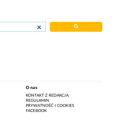
O nas
KONTAKT Z REDAKCJĄ
REGULAMIN
PRYWATNOŚĆ I COOKIES
I
FACEBOOK