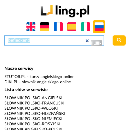
Nasze serwisy
ETUTOR.PL
- kursy angielskiego online
DIKI.PL
- słownik angielskiego online
Lista słów w serwisie
SŁOWNIK POLSKO-ANGIELSKI
SŁOWNIK POLSKO-FRANCUSKI
SŁOWNIK POLSKO-WŁOSKI
SŁOWNIK POLSKO-HISZPAŃSKI
SŁOWNIK POLSKO-NIEMIECKI
SŁOWNIK POLSKO-ROSYJSKI
SŁOWNIK ANGIELSKO-POLSKI